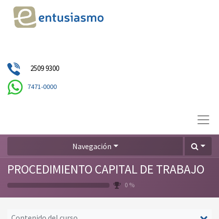
2509 9300
7471-0000
Navegación
PROCEDIMIENTO CAPITAL DE TRABAJO
0 %
Contenido del curso