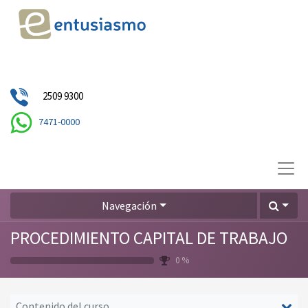
2509 9300
7471-0000
Navegación
PROCEDIMIENTO CAPITAL DE TRABAJO
0 %
Contenido del curso