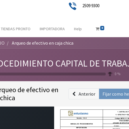
2509 9300
0
TIENDAS PRONTO
IMPORTADORA
Help
JO
Arqueo de efectivo en caja chica
OCEDIMIENTO CAPITAL DE TRABA
0 %
rqueo de efectivo en
Anterior
Fijar como h
 chica