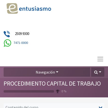
2509 9300
7471-0000
Navegación
PROCEDIMIENTO CAPITAL DE TRABAJO
0 %
Contenido del curso