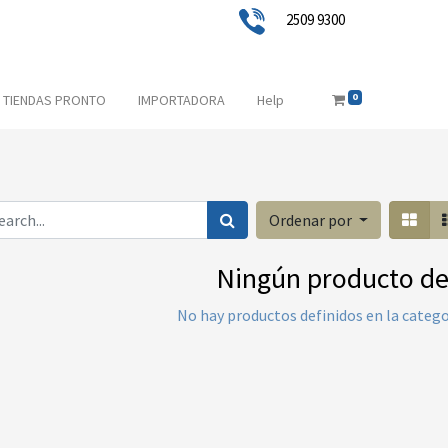
2509 9300
0
TIENDAS PRONTO
IMPORTADORA
Help
Ordenar por
Ningún producto de
No hay productos definidos en la catego