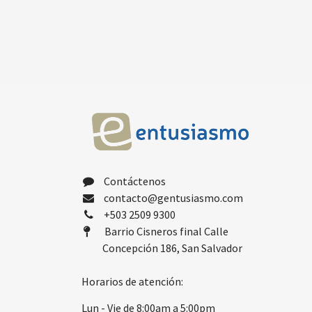
Contáctenos
contacto@gentusiasmo.com
+503 2509 9300
Barrio Cisneros final Calle
Concepción 186, San Salvador
Horarios de atención:
Lun - Vie de 8:00am a 5:00pm